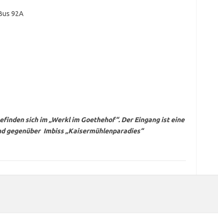
 Bus 92A
efinden sich im „Werkl im Goethehof“. Der Eingang ist eine
und gegenüber Imbiss „Kaisermühlenparadies“