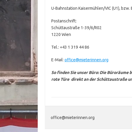
U-Bahnstation Kaisermühlen/VIC (U1), bzw.
Postanschrift:
Schüttaustraße 1-39/6/R02
1220 Wien
Tel.: +43 1 319 44 86
E-Mail:
office@mieterinnen.org
So finden Sie unser Büro: Die Büroräume b
rote Türe direkt an der Schüttaustraße 
office@mieterinnen.org