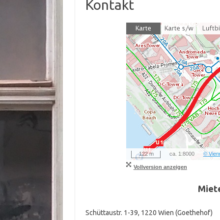
Kontakt
122 m
ca. 1:8000
© Vie
Vollversion anzeigen
Miete
Schüttaustr. 1-39, 1220 Wien (Goethehof)