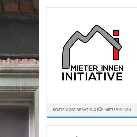
Zum
Inhalt
springen
KOSTENLOSE BERATUNG FÜR MIETER*INNEN