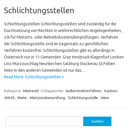
Schlichtungsstellen
Schlichtungsstellen Schlichtungsstellen sind zuständig für die
Durchsetzung von Rechten in wohnrechtlichen Angelegenheiten,
z.B für Mietzins- oder Betriebskostenüberprüfungen. Verfahren
der Schlichtungsstelle sind im Gegensatz zu gerichtlichen
Verfahren kostenfrei. Schlichtungsstellen gibt es allerdings in
Österreich nur in 11 Gemeinden. Graz Innsbruck Klagenfurt Leoben
Linz Mürzzuschlag Neunkirchen Salzburg Stockerau St.Pölten
Wien In den anderen Gemeinden ist nur das…
Read More: Schlichtungsstellen »
Kategorie:
Mietrecht
Schlagwörter:
Außerstreitverfahren
,
Kaution
,
MA50
,
Miete
,
Mietzinsüberprüfung
,
Schlichtungsstelle
,
Wien
Suchen
nach: