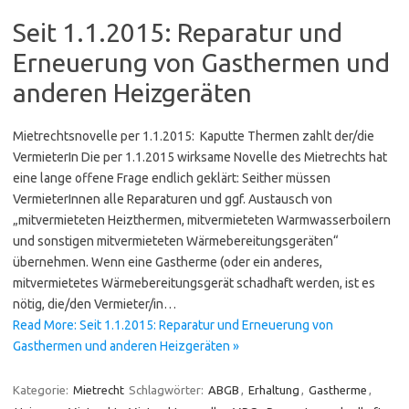
Seit 1.1.2015: Reparatur und
Erneuerung von Gasthermen und
anderen Heizgeräten
Mietrechtsnovelle per 1.1.2015: Kaputte Thermen zahlt der/die
VermieterIn Die per 1.1.2015 wirksame Novelle des Mietrechts hat
eine lange offene Frage endlich geklärt: Seither müssen
VermieterInnen alle Reparaturen und ggf. Austausch von
„mitvermieteten Heizthermen, mitvermieteten Warmwasserboilern
und sonstigen mitvermieteten Wärmebereitungsgeräten“
übernehmen. Wenn eine Gastherme (oder ein anderes,
mitvermietetes Wärmebereitungsgerät schadhaft werden, ist es
nötig, die/den Vermieter/in…
Read More: Seit 1.1.2015: Reparatur und Erneuerung von
Gasthermen und anderen Heizgeräten »
Kategorie:
Mietrecht
Schlagwörter:
ABGB
,
Erhaltung
,
Gastherme
,