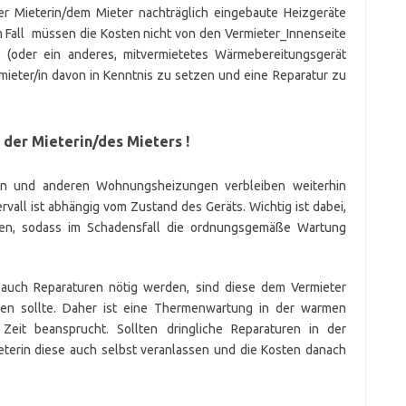
r Mieterin/dem Mieter nachträglich eingebaute Heizgeräte
em Fall müssen die Kosten nicht von den Vermieter_Innenseite
oder ein anderes, mitvermietetes Wärmebereitungsgerät
rmieter/in davon in Kenntnis zu setzen und eine Reparatur zu
 der Mieterin/des Mieters !
n und anderen Wohnungsheizungen verbleiben weiterhin
vall ist abhängig vom Zustand des Geräts. Wichtig ist dabei,
en, sodass im Schadensfall die ordnungsgemäße Wartung
auch Reparaturen nötig werden, sind diese dem Vermieter
sen sollte. Daher ist eine Thermenwartung in der warmen
Zeit beansprucht. Sollten dringliche Reparaturen in der
eterin diese auch selbst veranlassen und die Kosten danach