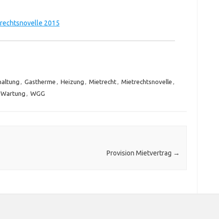
rechtsnovelle 2015
haltung
,
Gastherme
,
Heizung
,
Mietrecht
,
Mietrechtsnovelle
,
Wartung
,
WGG
Provision Mietvertrag
→