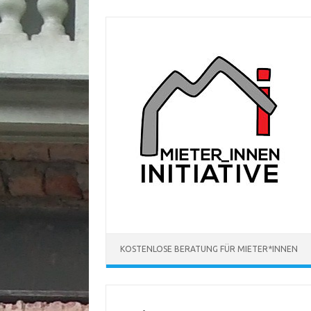
Zum
Inhalt
springen
KOSTENLOSE BERATUNG FÜR MIETER*INNEN