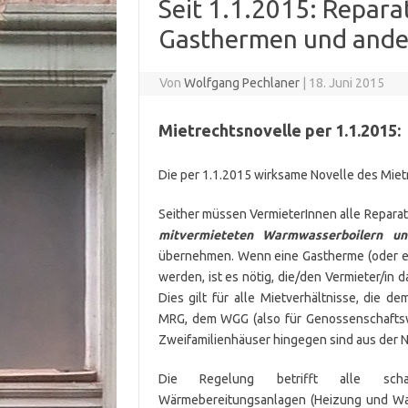
Seit 1.1.2015: Repar
Gasthermen und ande
Von
Wolfgang Pechlaner
|
18. Juni 2015
Mietrechtsnovelle per 1.1.2015:
Die per 1.1.2015 wirksame Novelle des Mietr
Seither müssen VermieterInnen alle Reparat
mitvermieteten Warmwasserboilern un
übernehmen. Wenn eine Gastherme (oder ei
werden, ist es nötig, die/den Vermieter/in 
Dies gilt für alle Mietverhältnisse, die
MRG, dem WGG (also für Genossenschafts
Zweifamilienhäuser hingegen sind aus de
Die Regelung betrifft alle schadh
Wärmebereitungsanlagen (Heizung und War