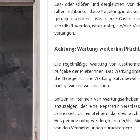
Gas- oder Ölöfen und dergleichen. Von de
fallen nicht unter diese Regelung, in dies
getragen werden. Wenn eine Gastherme (
schadhaft werden, ist es nötig, die/den Ve
verlangen.
Achtung: Wartung weiterhin Pflicht
Die regelmäßige Wartung von Gastherme
Aufgabe der MieterInnen. Das Wartungsinter
die Belege für die Wartung aufzubewahr
nachgewiesen werden kann.
Sollten im Rahmen von Wartungsarbeiten 
anzuzeigen, der eine Reparatur veranlas
Jahreszeit zu empfehlen, da dies auch 
Heizperiode nötig werden, kann der/die Mi
von den Vermieter_innen zurückfordern.